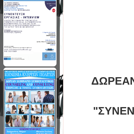
ΔΩΡΕΑΝ
"ΣΥΝΕΝ