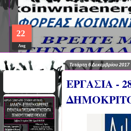
22
Aug
Τετάρτη 6 Δεκεμβρίου 2017
ΕΡΓΑΣΙΑ - 
ΔΗΜΟΚΡΙΤ