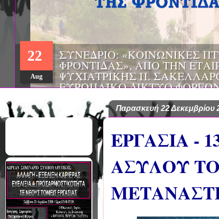
ΣΥΝΕΔΡΙΟ: «ΚΟΙΝΩΝΙΚΕΣ Π
22
ΦΡΟΝΤΙΔΑΣ», ΑΠΟ ΤΗΝ ΕΤΑΙ
ΨΥΧΙΑΤΡΙΚΗΣ Π. ΣΑΚΕΛΛΑΡ
Aug
EΥΡΩΠΑΪΚΟ ΔΙΚΤΥΟ ΦΟΡΕΩΝ
ΑSKLEPIOS
Παρασκευή 22 Δεκεμβρίου 
ΕΡΓΑΣΙΑ - 
ΑΣΥΛΟΥ ΤΟ
ΜΕΤΑΝΑΣΤΕ