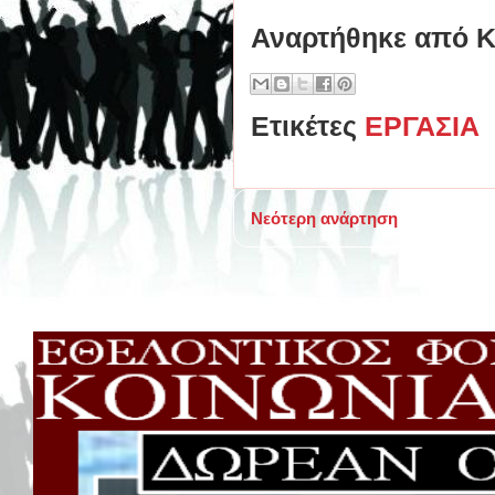
Αναρτήθηκε από
Κ
Ετικέτες
ΕΡΓΑΣΙΑ
Νεότερη ανάρτηση