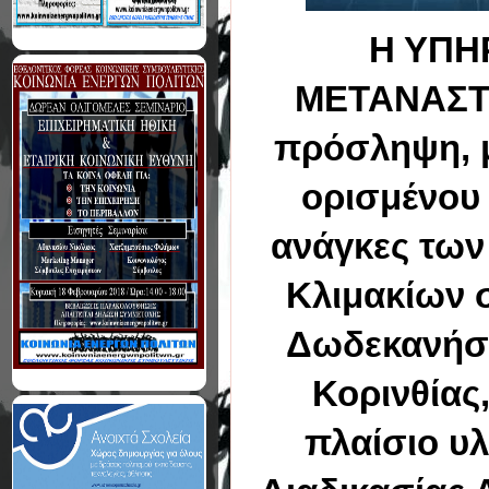
Η ΥΠΗ
ΜΕΤΑΝΑΣΤΕ
πρόσληψη, μ
ορισμένου 
ανάγκες των
Κλιμακίων σ
Δωδεκανήσο
Κορινθίας
πλαίσιο υ