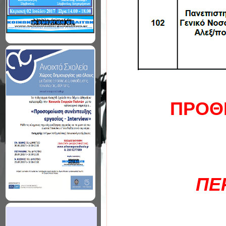
ΠΡΟΘ
ΠΕ