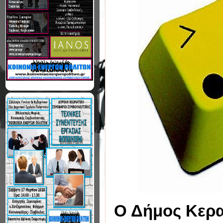
Ο Δήμος Κερα