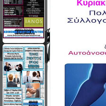
Κυριακ