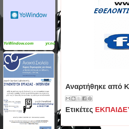
YoWindow.com
yr.no
Αναρτήθηκε από
Κ
Ετικέτες
ΕΚΠΑΙΔΕ