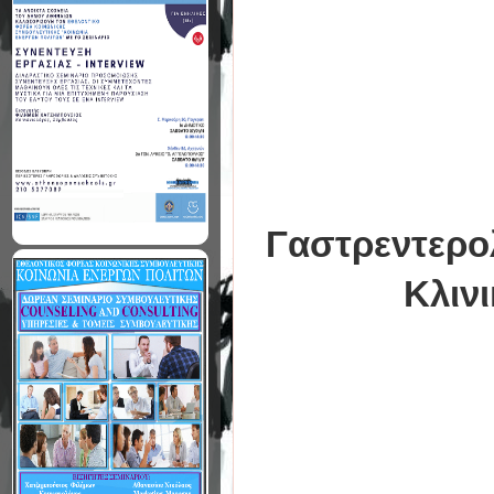
Γαστρεντερο
Κλιν