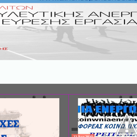
ΣΥΝΕΔΡΙΟ: «ΚΟΙΝΩΝΙΚΕΣ ΠΤΥΧΕ
ΦΡΟΝΤΙΔΑΣ», ΑΠΟ ΤΗΝ ΕΤΑΙΡΙΑ 
ΨΥΧΙΑΤΡΙΚΗΣ Π. ΣΑΚΕΛΛΑΡΟΠΟΥ
EΥΡΩΠΑΪΚΟ ΔΙΚΤΥΟ ΦΟΡΕΩΝ ΨΥ
ΥΓΕΙΑΣ ΑSKLEPIOS