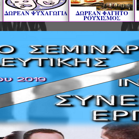
ΔΩΡΕΑΝ ΨΥΧΑΓΩΓΙΑ
ΔΩΡΕΑΝ ΦΑΓΗΤΟ
ΡΟΥΧΙΣΜΟΣ