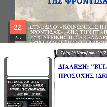
ΗΜΕΡΙΔΑ: "ΠΡΟΒΛΗΜΑΤΙΣΜ
01
ΠΟΥ ΑΝΤΙΜΕΤΩΠΙΖΕΙ ΚΑΘΗ
ΠΑΘΟΛΟΓΟΣ", ΑΠΟ ΤΗΝ ΕΤΑ
Mar
ΠΑΘΟΛΟΓΙΑΣ ΒΟΡΕΙΟΔΥΤΙΚ
ΤΙΣ Α' & Β' ΠΑΝΕΠΙΣΤΗΜΙΑ
ΚΛΙΝΙΚΕΣ ΠΓΝΙ
Τρίτη 28 Νοεμβρίου 2017
ΔΙΑΛΕΞΗ: "BUL
ΠΡΟΣΟΧΗΣ (ΔΕ