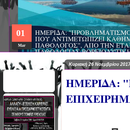
Κυριακή 26 Νοεμβρίου 201
ΗΜΕΡΙΔΑ: 
ΕΠΙΧΕΙΡΗΜ