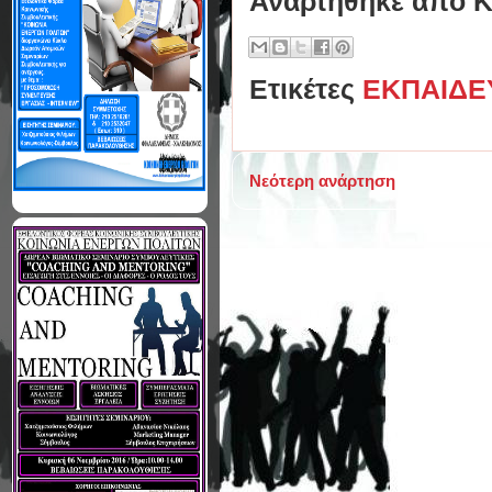
Αναρτήθηκε από
Κ
Ετικέτες
ΕΚΠΑΙΔΕ
Νεότερη ανάρτηση