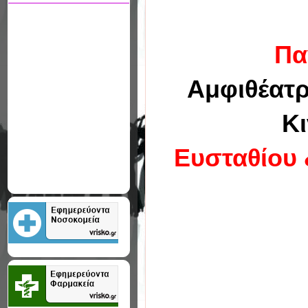
Πα
Αμφιθέατ
Κι
Ευσταθίου 