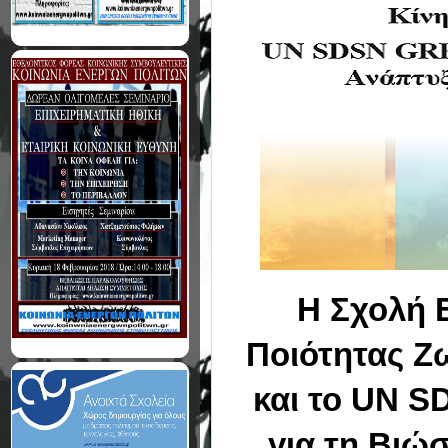
Η Σχολή 
Ποιότητας Ζ
και το UN 
για τη Βιώ