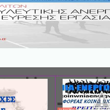
ΣΥΝΕΔΡΙΟ: «ΚΟΙΝΩΝΙΚΕΣ ΠΤΥΧΕ
ΦΡΟΝΤΙΔΑΣ», ΑΠΟ ΤΗΝ ΕΤΑΙΡΙΑ 
ΨΥΧΙΑΤΡΙΚΗΣ Π. ΣΑΚΕΛΛΑΡΟΠΟΥ
EΥΡΩΠΑΪΚΟ ΔΙΚΤΥΟ ΦΟΡΕΩΝ ΨΥ
ΥΓΕΙΑΣ ΑSKLEPIOS