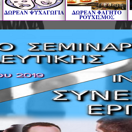
ΔΩΡΕΑΝ ΨΥΧΑΓΩΓΙΑ
ΔΩΡΕΑΝ ΦΑΓΗΤΟ
ΡΟΥΧΙΣΜΟΣ