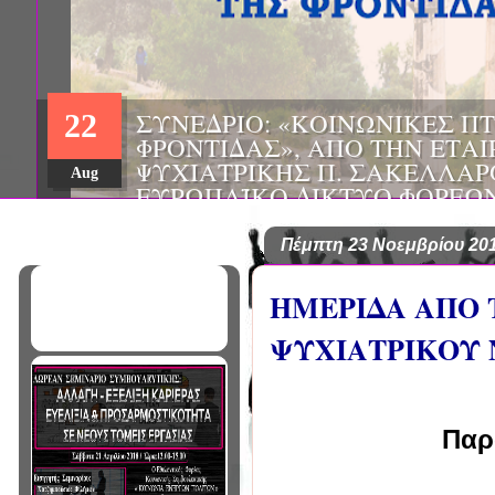
ΗΜΕΡΙΔΑ: "ΠΡΟΒΛΗΜΑΤΙΣΜ
01
ΠΟΥ ΑΝΤΙΜΕΤΩΠΙΖΕΙ ΚΑΘΗ
ΠΑΘΟΛΟΓΟΣ", ΑΠΟ ΤΗΝ ΕΤΑ
Mar
ΠΑΘΟΛΟΓΙΑΣ ΒΟΡΕΙΟΔΥΤΙΚ
ΤΙΣ Α' & Β' ΠΑΝΕΠΙΣΤΗΜΙΑ
ΚΛΙΝΙΚΕΣ ΠΓΝΙ
Πέμπτη 23 Νοεμβρίου 20
ΗΜΕΡΙΔΑ ΑΠΟ 
ΨΥΧΙΑΤΡΙΚΟΥ
Παρ