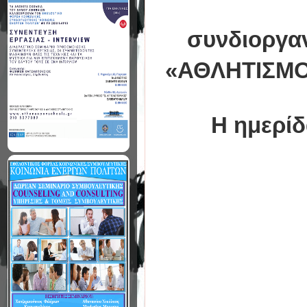
συνδιοργαν
«ΑΘΛΗΤΙΣΜΟ
Η ημερίδα