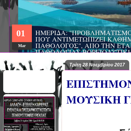
Τρίτη 28 Νοεμβρίου 2017
ΕΠΙΣΤΗΜΟΝ
ΜΟΥΣΙΚΗ Γ