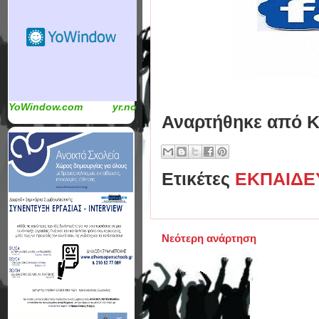
YoWindow.com
yr.no
Αναρτήθηκε από
Κ
Ετικέτες
ΕΚΠΑΙΔΕ
Νεότερη ανάρτηση