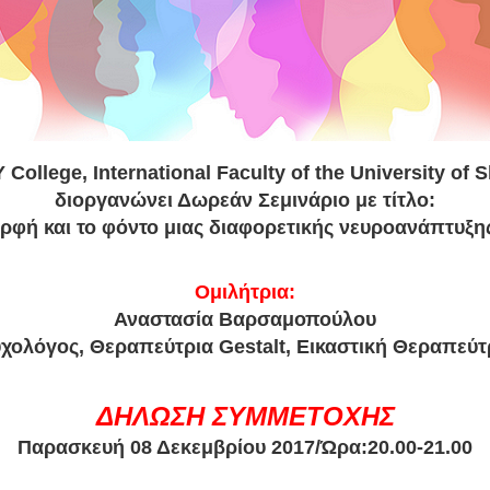
 College, International Faculty of the University of S
διοργανώνει Δωρεάν Σεμινάριο με τίτλο:
ορφή και το φόντο μιας διαφορετικής νευροανάπτυξη
Ομιλήτρια:
Αναστασία Βαρσαμοπούλου
χολόγος, Θεραπεύτρια Gestalt, Εικαστική Θεραπεύτ
ΔΗΛΩΣΗ ΣΥΜΜΕΤΟΧΗΣ
Παρασκευή 08 Δεκεμβρίου 2017/Ώρα:20.00-21.00