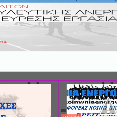
ΣΥΝΕΔΡΙΟ: «ΚΟΙΝΩΝΙΚΕΣ ΠΤΥΧΕ
ΦΡΟΝΤΙΔΑΣ», ΑΠΟ ΤΗΝ ΕΤΑΙΡΙΑ 
ΨΥΧΙΑΤΡΙΚΗΣ Π. ΣΑΚΕΛΛΑΡΟΠΟΥ
EΥΡΩΠΑΪΚΟ ΔΙΚΤΥΟ ΦΟΡΕΩΝ ΨΥ
ΥΓΕΙΑΣ ΑSKLEPIOS