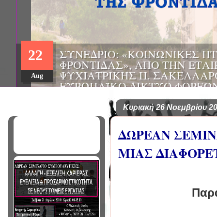
ΗΜΕΡΙΔΑ: "ΠΡΟΒΛΗΜΑΤΙΣΜ
01
ΠΟΥ ΑΝΤΙΜΕΤΩΠΙΖΕΙ ΚΑΘΗ
ΠΑΘΟΛΟΓΟΣ", ΑΠΟ ΤΗΝ ΕΤΑ
Mar
ΠΑΘΟΛΟΓΙΑΣ ΒΟΡΕΙΟΔΥΤΙΚ
ΤΙΣ Α' & Β' ΠΑΝΕΠΙΣΤΗΜΙΑ
ΚΛΙΝΙΚΕΣ ΠΓΝΙ
Κυριακή 26 Νοεμβρίου 2
ΔΩΡΕΑΝ ΣΕΜΙΝ
ΜΙΑΣ ΔΙΑΦΟΡΕ
Παρα