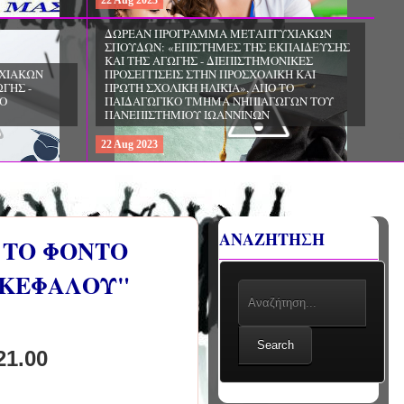
22
Aug
2023
ΧΙΑΚΩΝ
ΔΩΡΕΑΝ ΠΡΟΓΡΑΜΜΑ ΜΕΤΑΠΤΥΧΙΑΚΩΝ
ΣΠΟΥΔΩΝ: «ΕΠΙΣΤΗΜΕΣ ΤΗΣ ΑΓΩΓΗΣ -
ΙΟ
ΘΕΩΡΙΑ ΚΑΙ ΕΦΑΡΜΟΓΕΣ», ΑΠΟ ΤΟ
ΠΑΝΕΠΙΣΤΗΜΙΟ ΚΡΗΤΗΣ
22
Aug
2023
ΑΝΑΖΗΤΗΣΗ
 ΤΟ ΦΟΝΤΟ
ΓΚΕΦΑΛΟΥ"
Search
21.00