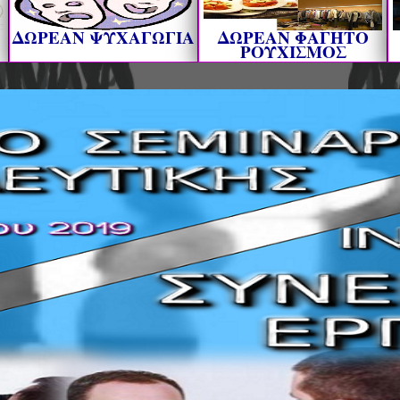
ΔΩΡΕΑΝ ΨΥΧΑΓΩΓΙΑ
ΔΩΡΕΑΝ ΦΑΓΗΤΟ
ΡΟΥΧΙΣΜΟΣ