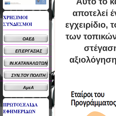
Αυτό το κ
αποτελεί έ
ΧΡΗΣΙΜΟΙ
εγχειρίδιο, 
ΣΥΝΔΕΣΜΟΙ
των τοπικών
ΟΑΕΔ
στέγαση
ΕΠ.ΕΡΓΑΣΙΑΣ
αξιολόγηση
ΙΝ.ΚΑΤΑΝΑΛΩΤΩΝ
ΣΥΝ.ΤΟΥ ΠΟΛΙΤΗ
ΑμεΑ
ΠΡΩΤΟΣΕΛΙΔΑ
ΕΦΗΜΕΡΙΔΩΝ