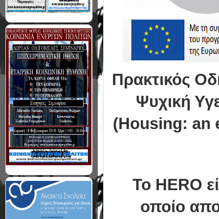
Πρακτικός Οδ
Ψυχική Υγε
(Housing: an 
Το HERO εί
οποίο απ