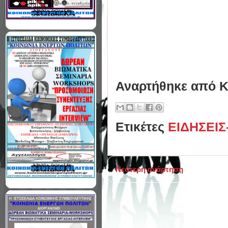
Αναρτήθηκε από
Κ
Ετικέτες
ΕΙΔΗΣΕΙ
Νεότερη ανάρτηση