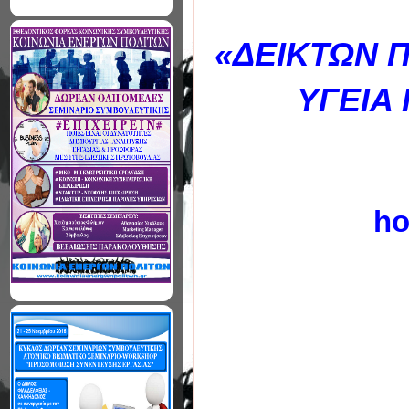
«ΔΕΙΚΤΩΝ 
ΥΓΕΙΑ 
ho