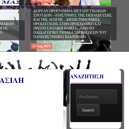
22
Aug
2023
ΧΙΑΚΩΝ
ΔΩΡΕΑΝ ΠΡΟΓΡΑΜΜΑ ΜΕΤΑΠΤΥΧΙΑΚΩΝ
ΣΠΟΥΔΩΝ: «ΕΠΙΣΤΗΜΕΣ ΤΗΣ ΑΓΩΓΗΣ -
ΙΟ
ΘΕΩΡΙΑ ΚΑΙ ΕΦΑΡΜΟΓΕΣ», ΑΠΟ ΤΟ
ΠΑΝΕΠΙΣΤΗΜΙΟ ΚΡΗΤΗΣ
22
Aug
2023
ΑΝΑΖΗΤΗΣΗ
ΒΑΣΙΛΗ
Search