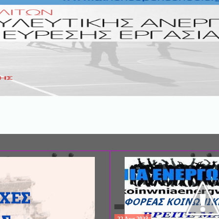
ΣΥΝΕΔΡΙΟ: «ΚΟΙΝΩΝΙΚΕΣ ΠΤΥΧΕ
ΦΡΟΝΤΙΔΑΣ», ΑΠΟ ΤΗΝ ΕΤΑΙΡΙΑ 
ΨΥΧΙΑΤΡΙΚΗΣ Π. ΣΑΚΕΛΛΑΡΟΠΟΥ
EΥΡΩΠΑΪΚΟ ΔΙΚΤΥΟ ΦΟΡΕΩΝ ΨΥ
ΥΓΕΙΑΣ ΑSKLEPIOS