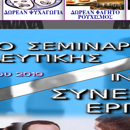
ΔΩΡΕΑΝ ΨΥΧΑΓΩΓΙΑ
ΔΩΡΕΑΝ ΦΑΓΗΤΟ
ΡΟΥΧΙΣΜΟΣ