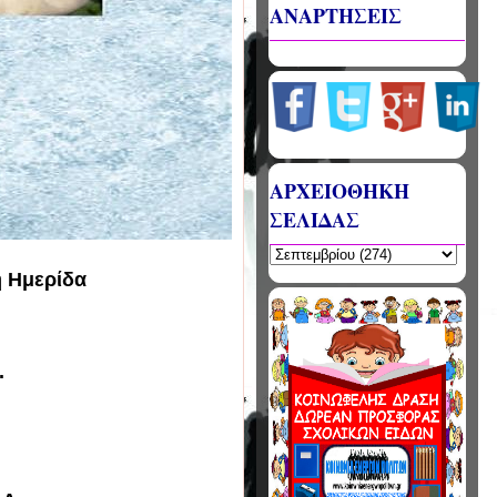
ΑΝΑΡΤΗΣΕΙΣ
ΑΡΧΕΙΟΘΗΚΗ
ΣΕΛΙΔΑΣ
ή Ημερίδα
.