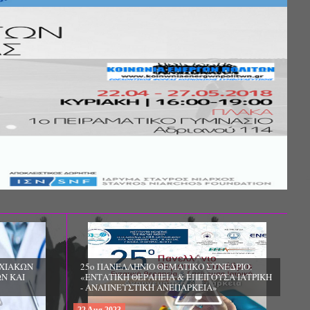
ΧΙΑΚΩΝ
25ο ΠΑΝΕΛΛΗΝΙΟ ΘΕΜΑΤΙΚΟ ΣΥΝΕΔΡΙΟ:
Ν ΚΑΙ
«ΕΝΤΑΤΙΚΗ ΘΕΡΑΠΕΙΑ & ΕΠΕΙΓΟΥΣΑ ΙΑΤΡΙΚΗ
- ΑΝΑΠΝΕΥΣΤΙΚΗ ΑΝΕΠΑΡΚΕΙΑ»