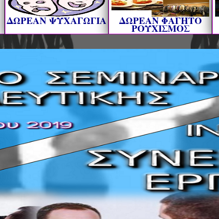
ΔΩΡΕΑΝ ΨΥΧΑΓΩΓΙΑ
ΔΩΡΕΑΝ ΦΑΓΗΤΟ
ΡΟΥΧΙΣΜΟΣ