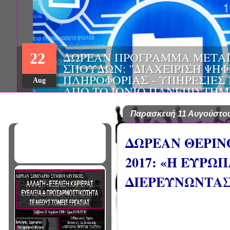
ΔΩΡΕΑΝ ΠΡΟΓΡΑΜΜΑ ΜΕΤΑ
22
ΣΠΟΥΔΩΝ: "ΔΙΑΧΕΙΡΙΣΗ ΨΗ
ΠΛΗΡΟΦΟΡΙΑΣ - ΥΠΗΡΕΣΙΕΣ
Aug
ΑΠΟ ΤΟ ΙΟΝΙΟ ΠΑΝΕΠΙΣΤΗΜ
Παρασκευή 11 Αυγούστου
ΔΩΡΕΑΝ ΘΕΡΙΝ
2017: «Η ΕΥΡ
ΔΙΕΡΕΥΝΩΝΤΑΣ