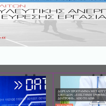
ΔΩΡΕΑΝ ΠΡΟΓΡΑΜΜΑ ΜΕΤΑΠΤΥ
ΣΠΟΥΔΩΝ: «ΕΠΙΣΤΗΜΗ ΤΡΟΦΙΜΩ
ΔΙΑΤΡΟΦΗ», ΑΠΟ ΤΟ ΑΠΘ