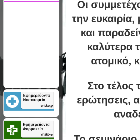
Οι συμμετέχ
την ευκαιρία,
και παραδε
καλύτερα τ
ατομικό, 
Στο τέλος 
ερώτησεις, α
αναδ
Το σεμινάριο