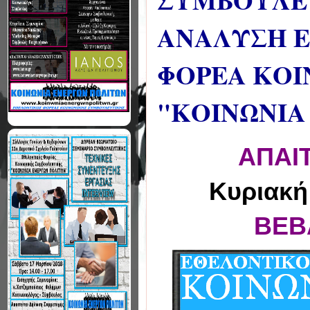
ΣΥΜΒΟΥΛΕΥ
ΑΝΑΛΥΣΗ Ε
ΦΟΡΕΑ ΚΟΙ
"ΚΟΙΝΩΝΙΑ
ΑΠΑΙ
Κυριακή 
ΒΕΒ