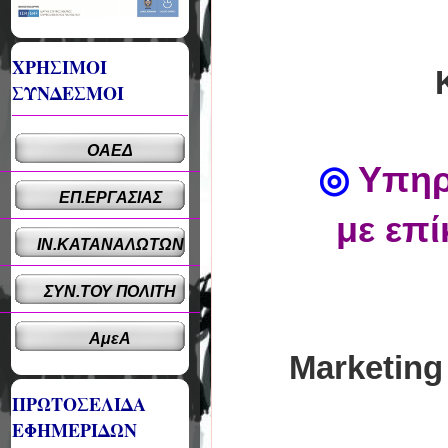
ΧΡΗΣΙΜΟΙ
ΣΥΝΔΕΣΜΟΙ
ΟΑΕΔ
◎
Υπηρ
ΕΠ.ΕΡΓΑΣΙΑΣ
με επί
ΙΝ.ΚΑΤΑΝΑΛΩΤΩΝ
ΣΥΝ.ΤΟΥ ΠΟΛΙΤΗ
ΑμεΑ
Marketing
ΠΡΩΤΟΣΕΛΙΔΑ
ΕΦΗΜΕΡΙΔΩΝ