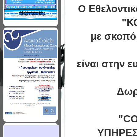
Ο Εθελοντικ
"Κ
με σκοπό
είναι στην 
Δωρ
"CO
ΥΠΗΡΕΣΙ