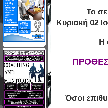
Το σε
Κυριακή 02 I
Η 
ΠΡΟΘΕΣ
Όσοι επιθ