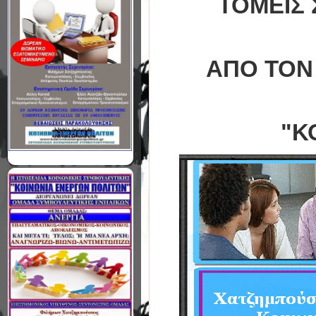
ΤΟΜΕΙΣ 
ΑΠΟ ΤΟN
"Κ