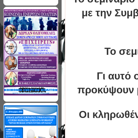
με την Συμ
Το σεμ
Γι αυτό 
προκύψουν μ
Οι κληρωθέντ