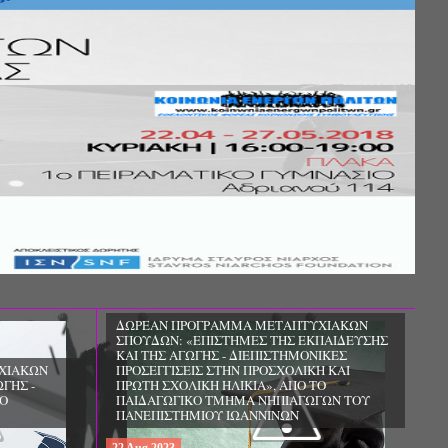
ΔΩΡΕΑΝ ΠΡΟΓΡΑΜΜΑ ΜΕΤΑΠΤΥΧΙΑΚΩΝ
ΣΠΟΥΔΩΝ: «ΕΠΙΣΤΗΜΕΣ ΤΗΣ ΕΚΠΑΙΔΕΥΣΗΣ
ΚΑΙ ΤΗΣ ΑΓΩΓΗΣ - ΔΙΕΠΙΣΤΗΜΟΝΙΚΕΣ
 ΕΠΑΓΓΕΛΜΑΤΙΩΝ
ΠΡΟΣΕΓΓΙΣΕΙΣ ΣΤΗΝ ΠΡΟΣΧΟΛΙΚΗ ΚΑΙ
ΗΣΗ», ΑΠΟ ΤΗΝ
ΠΡΩΤΗ ΣΧΟΛΙΚΗ ΗΛΙΚΙΑ», ΑΠΟ ΤΟ
ΠΑΙΔΑΓΩΓΙΚΟ ΤΜΗΜΑ ΝΗΠΙΑΓΩΓΩΝ ΤΟΥ
ΜΑ
 ΑΝΑΖΩΟΓΟΝΗΣΗΣ
ΠΑΝΕΠΙΣΤΗΜΙΟΥ ΙΩΑΝΝΙΝΩΝ