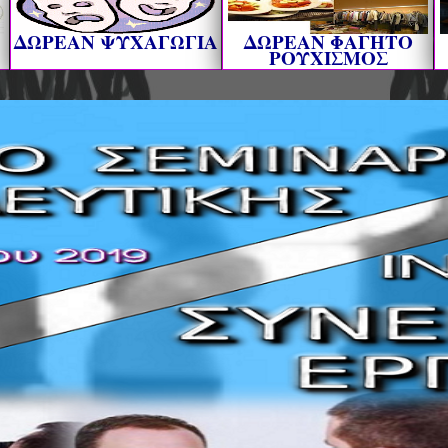
ΔΩΡΕΑΝ ΨΥΧΑΓΩΓΙΑ
ΔΩΡΕΑΝ ΦΑΓΗΤΟ
ΡΟΥΧΙΣΜΟΣ