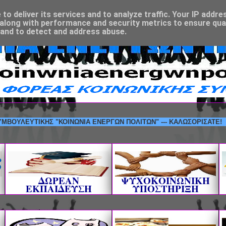
o deliver its services and to analyze traffic. Your IP addre
along with performance and security metrics to ensure qual
 and to detect and address abuse.
ΙΚΗΣ ΣΥΜΒΟΥΛΕΥΤΙΚΗΣ "ΚΟΙΝΩΝΙΑ ΕΝΕΡΓΩΝ ΠΟΛΙΤΩΝ" --- ΚΑΛΩΣΟΡ
ΔΩΡΕΑΝ
ΨΥΧΟΚΟΙΝΩΝΙΚΗ
ΕΚΠΑΙΔΕΥΣΗ
ΥΠΟΣΤΗΡΙΞΗ