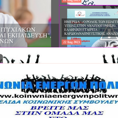
22
Aug
2023
ΣΠΟΥΔΩΝ:
Aug
«ΕΠΙΣΤΗΜΕΣ ΤΗΣ
ΑΓΩΓΗΣ - ΘΕΩΡΙΑ 
ΕΦΑΡΜΟΓΕΣ», ΑΠΟ
ΠΑΝΕΠΙΣΤΗΜΙΟ
ΚΡΗΤΗΣ