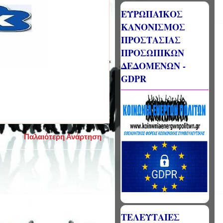
ΕΥΡΩΠΑΪΚΟΣ
ΚΑΝΟΝΙΣΜΟΣ
ΠΡΟΣΤΑΣΙΑΣ
ΠΡΟΣΩΠΙΚΩΝ
ΔΕΔΟΜΕΝΩΝ -
GDPR
Παλαιότερη Ανάρτηση
ΤΕΛΕΥΤΑΙΕΣ