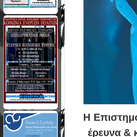
Η
Επιστημο
έρευνα & 