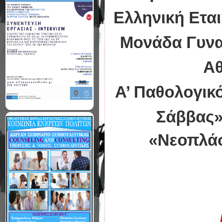
Ελληνική Εται
Μονάδα Γυναι
Αθ
Α’ Παθολογικό
Σάββας»
«Νεοπλάσμ