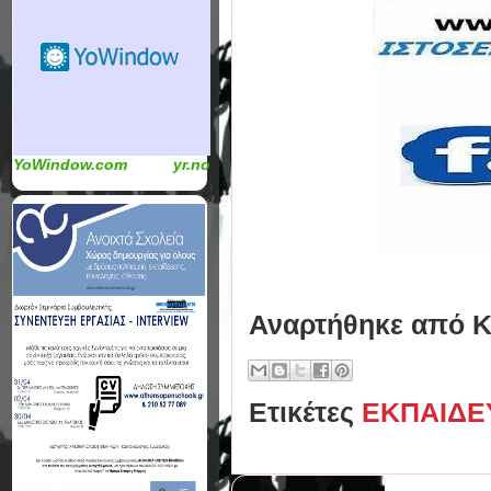
YoWindow.com
yr.no
Αναρτήθηκε από
Κ
Ετικέτες
ΕΚΠΑΙΔΕ