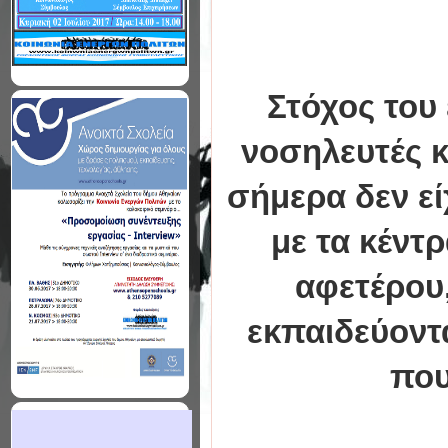
Στόχος του 
νοσηλευτές κα
σήμερα δεν εί
με τα κέντ
αφετέρου,
εκπαιδεύοντα
που