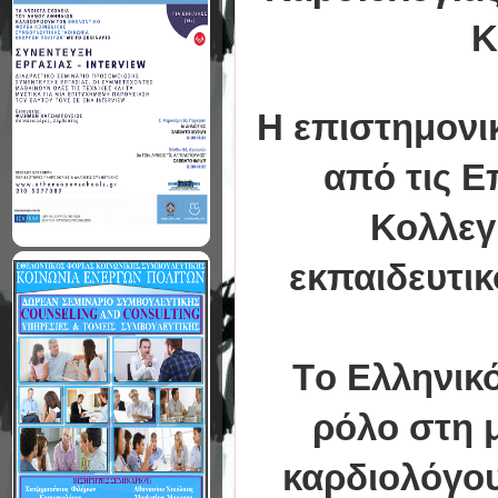
Κ
Η επιστημονι
από τις Ε
Κολλεγ
εκπαιδευτικ
Tο Ελληνικό
ρόλο στη 
καρδιολόγου