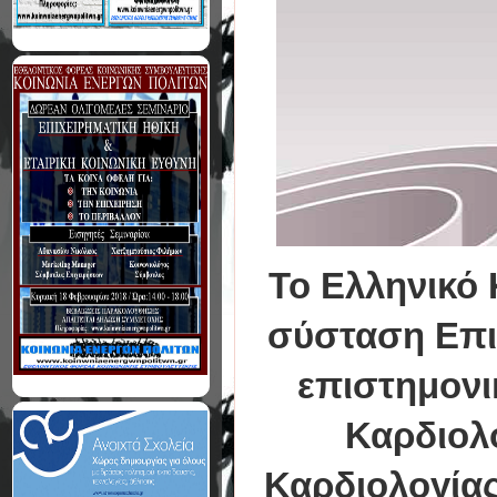
To Ελληνικό
σύσταση Επι
επιστημονι
Καρδιολο
Καρδιολογίας