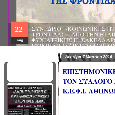
ΗΜΕΡΙΔΑ: "ΠΡΟΒΛΗΜΑΤΙΣΜ
01
ΠΟΥ ΑΝΤΙΜΕΤΩΠΙΖΕΙ ΚΑΘΗ
ΠΑΘΟΛΟΓΟΣ", ΑΠΟ ΤΗΝ ΕΤΑ
Mar
ΠΑΘΟΛΟΓΙΑΣ ΒΟΡΕΙΟΔΥΤΙΚ
ΤΙΣ Α' & Β' ΠΑΝΕΠΙΣΤΗΜΙΑ
ΚΛΙΝΙΚΕΣ ΠΓΝΙ
Δευτέρα 7 Μαρτίου 2016
ΕΠΙΣΤΗΜΟΝΙΚΗ 
ΤΟΝ ΣΥΛΛΟΓΟ
Κ.Ε.Φ.Ι. ΑΘΗΝΩ