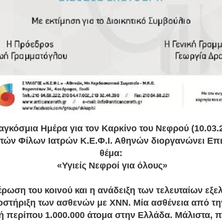
γκόσμια Ημέρα για τον Καρκίνο του Νεφρού (10.03.
ών Φίλων Ιατρών Κ.Ε.Φ.Ι. Αθηνών διοργανώνει Επι
θέμα:
«Υγιείς Νεφροί για όλους»
έρωση του κοινού και η ανάδειξη των τελευταίων εξε
οστήριξη των ασθενών με ΧΝΝ. Μία ασθένεια από τη
 περίπου 1.000.000 άτομα στην Ελλάδα. Μάλιστα, 