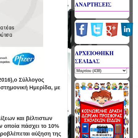
ΑΝΑΡΤΗΣΕΙΣ
ΑΡΧΕΙΟΘΗΚΗ
ΣΕΛΙΔΑΣ
2016),ο Σύλλογος
στημονική Ημερίδα, με
λίξεων και βέλτιστων
ν οποία πάσχει το 10%
προβλέπεται αύξηση της