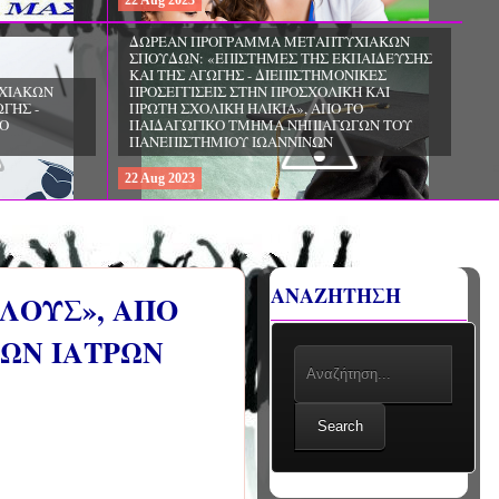
22
Aug
2023
ΧΙΑΚΩΝ
ΔΩΡΕΑΝ ΠΡΟΓΡΑΜΜΑ ΜΕΤΑΠΤΥΧΙΑΚΩΝ
ΣΠΟΥΔΩΝ: «ΕΠΙΣΤΗΜΕΣ ΤΗΣ ΑΓΩΓΗΣ -
ΙΟ
ΘΕΩΡΙΑ ΚΑΙ ΕΦΑΡΜΟΓΕΣ», ΑΠΟ ΤΟ
ΠΑΝΕΠΙΣΤΗΜΙΟ ΚΡΗΤΗΣ
22
Aug
2023
ΑΝΑΖΗΤΗΣΗ
ΟΛΟΥΣ», ΑΠΟ
ΩΝ ΙΑΤΡΩΝ
Search