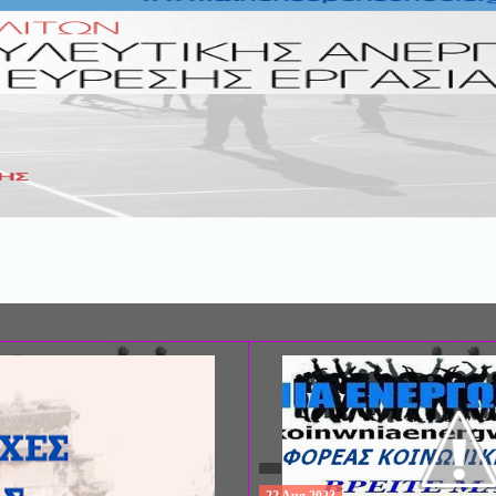
ΣΥΝΕΔΡΙΟ: «ΚΟΙΝΩΝΙΚΕΣ ΠΤΥΧΕ
ΦΡΟΝΤΙΔΑΣ», ΑΠΟ ΤΗΝ ΕΤΑΙΡΙΑ 
ΨΥΧΙΑΤΡΙΚΗΣ Π. ΣΑΚΕΛΛΑΡΟΠΟΥ
EΥΡΩΠΑΪΚΟ ΔΙΚΤΥΟ ΦΟΡΕΩΝ ΨΥ
ΥΓΕΙΑΣ ΑSKLEPIOS