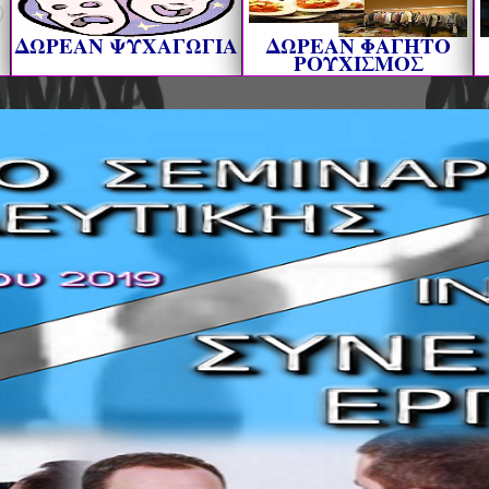
ΔΩΡΕΑΝ ΨΥΧΑΓΩΓΙΑ
ΔΩΡΕΑΝ ΦΑΓΗΤΟ
ΡΟΥΧΙΣΜΟΣ