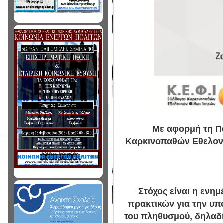
Με αφορμή τη Πα
Καρκινοπαθών Εθελοντ
Στόχος είναι η ενημ
πρακτικών για την υπ
του πληθυσμού, δηλαδή