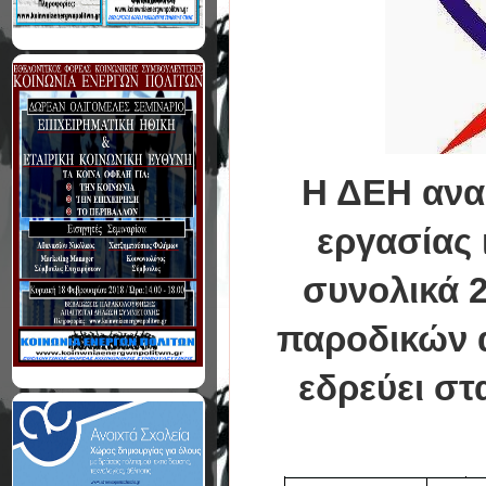
Η ΔΕΗ ανα
εργασίας 
συνολικά 
παροδικών 
εδρεύει στ