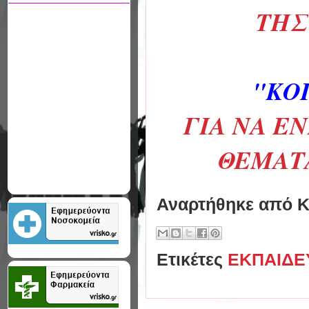
THΣ
"ΚΟ
ΓΙΑ ΝΑ Ε
ΘΕΜΑΤΑ
Αναρτήθηκε από
Κ
Ετικέτες
ΕΚΠΑΙΔΕ