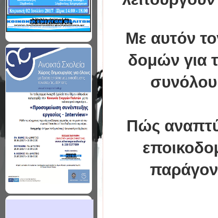
Με αυτόν τον
δομών για τ
συνόλου 
Πώς αναπτύσ
εποικοδομ
παράγοντ