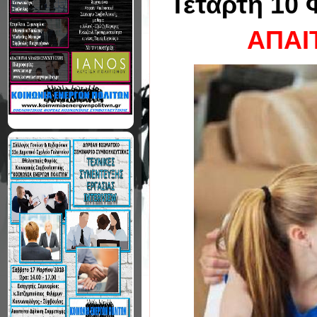
Τετάρτη 10
ΑΠΑΙ