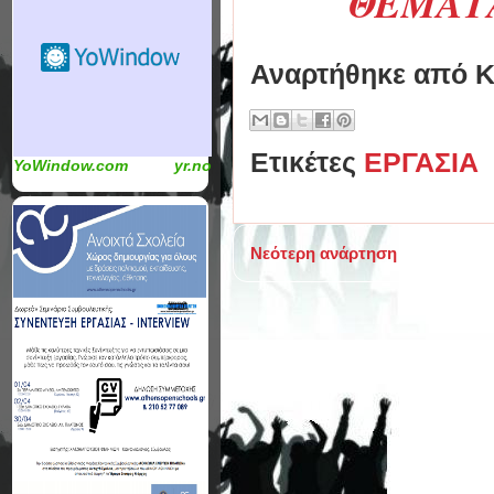
ΘΕΜΑΤΑ
Αναρτήθηκε από
Κ
Ετικέτες
ΕΡΓΑΣΙΑ
YoWindow.com
yr.no
Νεότερη ανάρτηση