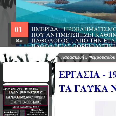
ΗΜΕΡΙΔΑ: "ΠΡΟΒΛΗΜΑΤΙΣΜ
01
ΠΟΥ ΑΝΤΙΜΕΤΩΠΙΖΕΙ ΚΑΘΗΜ
ΠΑΘΟΛΟΓΟΣ", ΑΠΟ ΤΗΝ ΕΤΑ
Mar
ΠΑΘΟΛΟΓΙΑΣ ΒΟΡΕΙΟΔΥΤΙΚ
ΤΙΣ Α' & Β' ΠΑΝΕΠΙΣΤΗΜΙΑ
ΚΛΙΝΙΚΕΣ ΠΓΝΙ
Παρασκευή 5 Φεβρουαρίου
ΕΡΓΑΣΙΑ - 
ΤΑ ΓΛΥΚΑ 