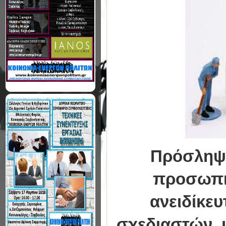
Πρόσληψη
προσωπικ
ανειδίκε
σχεδιαστών, 