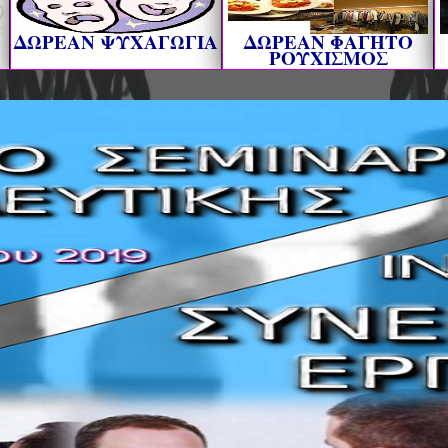
ΔΩΡΕΑΝ ΨΥΧΑΓΩΓΙΑ
ΔΩΡΕΑΝ ΦΑΓΗΤΟ
ΡΟΥΧΙΣΜΟΣ