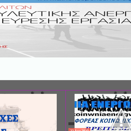
ΣΥΝΕΔΡΙΟ: «ΚΟΙΝΩΝΙΚΕΣ ΠΤΥΧΕ
ΦΡΟΝΤΙΔΑΣ», ΑΠΟ ΤΗΝ ΕΤΑΙΡΙΑ 
ΨΥΧΙΑΤΡΙΚΗΣ Π. ΣΑΚΕΛΛΑΡΟΠΟΥ
EΥΡΩΠΑΪΚΟ ΔΙΚΤΥΟ ΦΟΡΕΩΝ ΨΥ
ΥΓΕΙΑΣ ΑSKLEPIOS