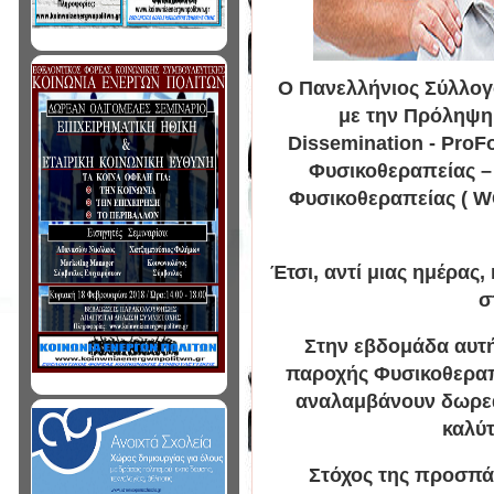
Ο Πανελλήνιος Σύλλογ
με την Πρόληψη 
Dissemination - Ρro
Φυσικοθεραπείας – 
Φυσικοθεραπείας ( WC
Έτσι, αντί μιας ημέρας
σ
Στην εβδομάδα αυτή
παροχής Φυσικοθεραπ
αναλαμβάνουν δωρεά
καλύ
Στόχος της προσπάθ