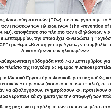
ος Φυσικοθεραπευτών (ΠΣΦ), σε συνεργασία με το Δ
των Πτώσεων των Ηλικιωμένων (The Prevention of F
FouND), αποφάσισε στο πλαίσιο των εκδηλώσεων για
8 Σεπτεμβρίου, την οποία έχει καθιερώσει η Παγκό
PT) με θέμα «Κίνηση για την Υγεία», να συμβάλλει
Δυνατοτήτων» των ηλικιωμένων.
, καθιερώνεται η εβδομάδα από 7-13 Σεπτεμβρίου για
το πλαίσιο της Παγκόσμιας Ημέρας Φυσικοθεραπεία
 τα Ιδιωτικά Εργαστήρια Φυσικοθεραπείας καθώς και
ευτικών Υπηρεσιών (Νοσοκομεία, ΚΑΠΗ κλπ), σε πό
ν να αξιολογήσουν, ενημερώσουν και προτείνουν στ
τερα θεραπευτικά σχήματα για την αποφυγή των πτ
ειας μας είναι η πρόληψη των πτώσεων, μέσα από