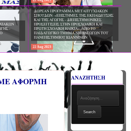
22
Aug
2023
ΧΙΑΚΩΝ
ΔΩΡΕΑΝ ΠΡΟΓΡΑΜΜΑ ΜΕΤΑΠΤΥΧΙΑΚΩΝ
ΣΠΟΥΔΩΝ: «ΕΠΙΣΤΗΜΕΣ ΤΗΣ ΑΓΩΓΗΣ -
ΙΟ
ΘΕΩΡΙΑ ΚΑΙ ΕΦΑΡΜΟΓΕΣ», ΑΠΟ ΤΟ
ΠΑΝΕΠΙΣΤΗΜΙΟ ΚΡΗΤΗΣ
22
Aug
2023
ΑΝΑΖΗΤΗΣΗ
 ΜΕ ΑΦΟΡΜΗ
Search