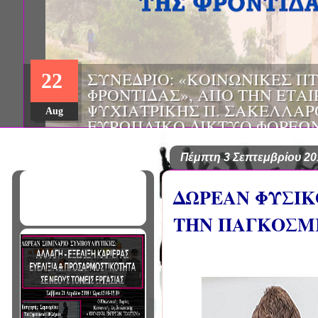
ΗΜΕΡΙΔΑ: "ΠΡΟΒΛΗΜΑΤΙΣΜ
01
ΠΟΥ ΑΝΤΙΜΕΤΩΠΙΖΕΙ ΚΑΘΗ
ΠΑΘΟΛΟΓΟΣ", ΑΠΟ ΤΗΝ ΕΤΑ
Mar
ΠΑΘΟΛΟΓΙΑΣ ΒΟΡΕΙΟΔΥΤΙΚ
ΤΙΣ Α' & Β' ΠΑΝΕΠΙΣΤΗΜΙΑ
ΚΛΙΝΙΚΕΣ ΠΓΝΙ
Πέμπτη 3 Σεπτεμβρίου 20
ΔΩΡΕΑΝ ΦΥΣΙΚ
ΤΗΝ ΠΑΓΚΟΣΜ