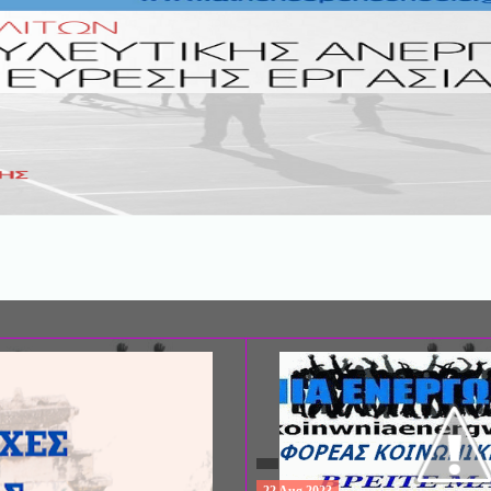
ΣΥΝΕΔΡΙΟ: «ΚΟΙΝΩΝΙΚΕΣ ΠΤΥΧΕ
ΦΡΟΝΤΙΔΑΣ», ΑΠΟ ΤΗΝ ΕΤΑΙΡΙΑ 
ΨΥΧΙΑΤΡΙΚΗΣ Π. ΣΑΚΕΛΛΑΡΟΠΟΥ
EΥΡΩΠΑΪΚΟ ΔΙΚΤΥΟ ΦΟΡΕΩΝ ΨΥ
ΥΓΕΙΑΣ ΑSKLEPIOS