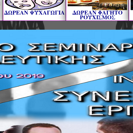
ΔΩΡΕΑΝ ΨΥΧΑΓΩΓΙΑ
ΔΩΡΕΑΝ ΦΑΓΗΤΟ
ΡΟΥΧΙΣΜΟΣ