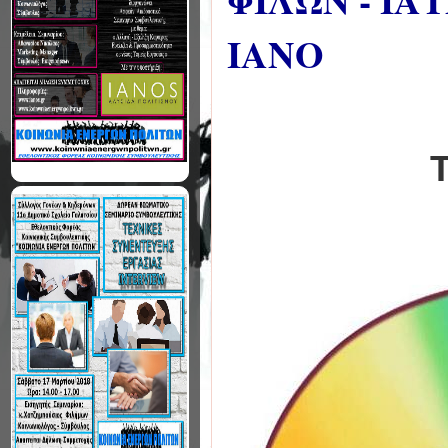
ΦΙΛΩΝ - ΙΑ
ΙΑΝΟ
Τ