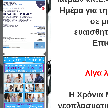
Ημέρα για τη
σε μ
ευαισθητ
Επι
Λίγα 
Η Χρόνια 
νεοπλασματικ