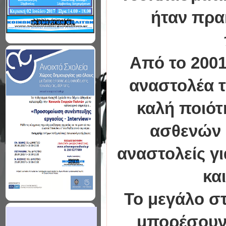
ήταν πρα
Από το 2001
αναστολέα τ
καλή ποιότ
ασθενών 
αναστολείς γ
κα
Το μεγάλο στ
μπορέσουν 