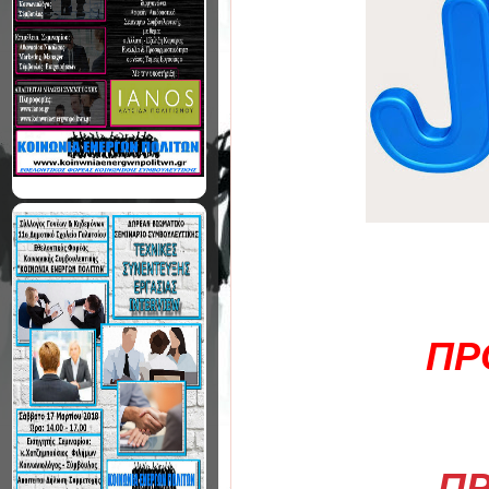
ΠΡ
ΠΡ