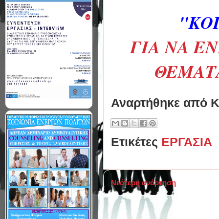
"ΚΟ
ΓΙΑ ΝΑ Ε
ΘΕΜΑΤΑ
Αναρτήθηκε από
Κ
Ετικέτες
ΕΡΓΑΣΙΑ
Νεότερη ανάρτηση