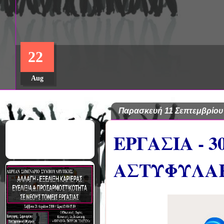
ΔΩΡΕΑΝ ΠΡΟΓΡΑΜΜΑ ΜΕΤΑ
22
ΣΠΟΥΔΩΝ: "ΕΙΔΙΚΗ ΑΓΩΓΗ Κ
ΣΤΟ ΠΑΝΕΠΙΣΤΗΜΙΟ ΙΩΑΝΝ
Aug
Παρασκευή 11 Σεπτεμβρίου
ΕΡΓΑΣΙΑ - 
ΑΣΤΥΦΥΛΑ