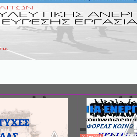
ΣΥΝΕΔΡΙΟ: «ΚΟΙΝΩΝΙΚΕΣ ΠΤΥΧΕ
ΦΡΟΝΤΙΔΑΣ», ΑΠΟ ΤΗΝ ΕΤΑΙΡΙΑ 
ΨΥΧΙΑΤΡΙΚΗΣ Π. ΣΑΚΕΛΛΑΡΟΠΟΥ
EΥΡΩΠΑΪΚΟ ΔΙΚΤΥΟ ΦΟΡΕΩΝ ΨΥ
ΥΓΕΙΑΣ ΑSKLEPIOS