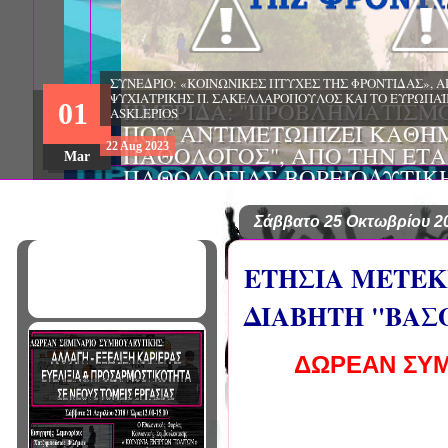
ΗΜΕΡΙΔΑ: "ΠΡΟΒΛΗΜΑΤΙΣΜ
01
ΠΟΥ ΑΝΤΙΜΕΤΩΠΙΖΕΙ ΚΑΘΗ
ΠΑΘΟΛΟΓΟΣ", ΑΠΟ ΤΗΝ ΕΤΑ
Mar
ΠΑΘΟΛΟΓΙΑΣ ΒΟΡΕΙΟΔΥΤΙΚ
ΤΙΣ Α' & Β' ΠΑΝΕΠΙΣΤΗΜΙΑ
ΚΛΙΝΙΚΕΣ ΠΓΝΙ
Σάββατο 25 Οκτωβρίου 2
ΕΤΗΣΙΑ ΜΕΤΕΚ
ΔΙΑΒΗΤΗ "ΒΑ
ΔΩΡΕΑΝ ΣΥΜ