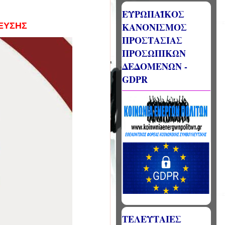
ΕΥΡΩΠΑΪΚΟΣ
ΚΑΝΟΝΙΣΜΟΣ
ΕΥΣΗΣ
ΠΡΟΣΤΑΣΙΑΣ
ΠΡΟΣΩΠΙΚΩΝ
ΔΕΔΟΜΕΝΩΝ -
GDPR
ΤΕΛΕΥΤΑΙΕΣ