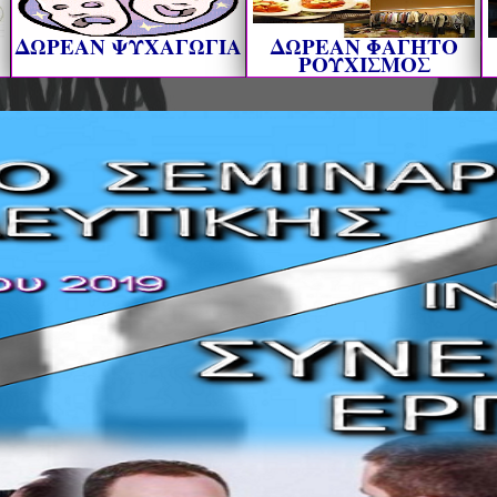
ΔΩΡΕΑΝ ΨΥΧΑΓΩΓΙΑ
ΔΩΡΕΑΝ ΦΑΓΗΤΟ
ΡΟΥΧΙΣΜΟΣ