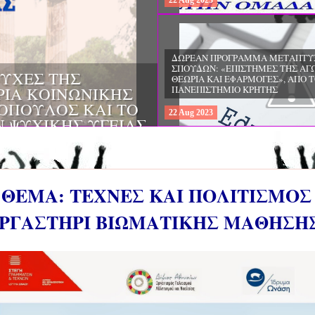
22
Aug
2023
ΔΩΡΕΑΝ ΠΡΟΓΡΑΜΜΑ ΜΕΤΑΠΤΥ
ΣΠΟΥΔΩΝ: "ΕΙΔΙΚΗ ΑΓΩΓΗ ΚΑΙ
ΟΙ & ΔΙΛΗΜΜΑΤΑ
ΕΚΠΑΙΔΕΥΣΗ", ΣΤΟ ΠΑΝΕΠΙΣΤΗΜ
ΜΕΡΙΝΑ O
ΙΩΑΝΝΙΝΩΝ
ΙΡΕΙΑ
22
Aug
2023
ΗΣ ΕΛΛΑΔΟΣ ΚΑΙ
ΚΕΣ ΠΑΘΟΛΟΓΙΚΕΣ
ΘΕΜΑ: ΤΕΧΝΕΣ ΚΑΙ ΠΟΛΙΤΙΣΜΟΣ
ΕΡΓΑΣΤΗΡΙ ΒΙΩΜΑΤΙΚΗΣ ΜΑΘΗΣΗ