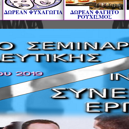
ΔΩΡΕΑΝ ΨΥΧΑΓΩΓΙΑ
ΔΩΡΕΑΝ ΦΑΓΗΤΟ
ΡΟΥΧΙΣΜΟΣ