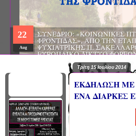
ΗΜΕΡΙΔΑ: "ΠΡΟΒΛΗΜΑΤΙΣΜ
01
ΠΟΥ ΑΝΤΙΜΕΤΩΠΙΖΕΙ ΚΑΘΗ
ΠΑΘΟΛΟΓΟΣ", ΑΠΟ ΤΗΝ ΕΤΑ
Mar
ΠΑΘΟΛΟΓΙΑΣ ΒΟΡΕΙΟΔΥΤΙΚ
ΤΙΣ Α' & Β' ΠΑΝΕΠΙΣΤΗΜΙΑ
ΚΛΙΝΙΚΕΣ ΠΓΝΙ
Τρίτη 15 Ιουλίου 2014
ΕΚΔΗΛΩΣΗ ΜΕ 
ΕΝΑ ΔΙΑΡΚΕΣ 