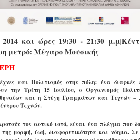
υ 2014 και ώρες
19:30
-
21:30 μ.μ|
Κέντ
ση μετρό: Μέγαρο Μουσικής
ΘΕΡΗ
έχνες και Πολιτισμός στην πόλη: ένα διαρκές 
ουν την Τρίτη 15 Ιουλίου, ο Οργανισμός Πολιτ
Αθηναίων και η Στέγη Γραμμάτων και Τεχνών –
Κέντρου Τεχνών.
κροτούν τον αστικό ιστό, είναι ένα πλέγμα που δο
 της μορφή, ζωή, διαφορετικότητα και νόημα. Σε
ι συνολικές δραστηριότητες που υλοποιήθηκαν από τ