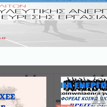
ΣΥΝΕΔΡΙΟ: «ΚΟΙΝΩΝΙΚΕΣ ΠΤΥΧΕ
ΦΡΟΝΤΙΔΑΣ», ΑΠΟ ΤΗΝ ΕΤΑΙΡΙΑ 
ΨΥΧΙΑΤΡΙΚΗΣ Π. ΣΑΚΕΛΛΑΡΟΠΟΥ
EΥΡΩΠΑΪΚΟ ΔΙΚΤΥΟ ΦΟΡΕΩΝ ΨΥ
ΥΓΕΙΑΣ ΑSKLEPIOS