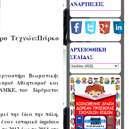
ΑΝΑΡΤΗΣΕΙΣ
ρο Τεχνών:Πάρκο
ΑΡΧΕΙΟΘΗΚΗ
ΣΕΛΙΔΑΣ
εργαστήρι Βιωματικής
ισμού Αθλητισμού και
 ΑΜΚΕ, του Ιδρύματος
μεί την ίδια την πόλη,
 έναν ιστορικό δημόσιο
ο 2012 έως το 2014 στο