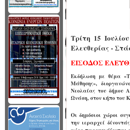
Τρίτη 15 Ιουλίο
Ελευθερίας - Στά
ΕΙΣΟΔΟΣ ΕΛΕΥ
Εκδήλωση με θέμα «Τ
Μάθησης», διοργανών
Νεολαίας του δήμου 
Ωνάση, στον κήπο του 
Οι δημόσιοι χώροι συγ
την ιεραρχεί δίνοντάς
χώρο παρουσιάζονται ο