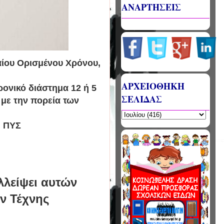
ΑΝΑΡΤΗΣΕΙΣ
ίου Ορισμένου Χρόνου,
ΑΡΧΕΙΟΘΗΚΗ
ρονικό διάστημα 12 ή 5
ΣΕΛΙΔΑΣ
 με την πορεία των
ή ΠΥΣ
λλείψει αυτών
ν Τέχνης