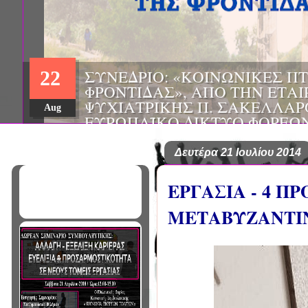
ΗΜΕΡΙΔΑ: "ΠΡΟΒΛΗΜΑΤΙΣΜ
01
ΠΟΥ ΑΝΤΙΜΕΤΩΠΙΖΕΙ ΚΑΘΗ
ΠΑΘΟΛΟΓΟΣ", ΑΠΟ ΤΗΝ ΕΤΑ
Mar
ΠΑΘΟΛΟΓΙΑΣ ΒΟΡΕΙΟΔΥΤΙΚ
ΤΙΣ Α' & Β' ΠΑΝΕΠΙΣΤΗΜΙΑ
ΚΛΙΝΙΚΕΣ ΠΓΝΙ
Δευτέρα 21 Ιουλίου 2014
ΕΡΓΑΣΙΑ - 4 Π
ΜΕΤΑΒΥΖΑΝΤΙ