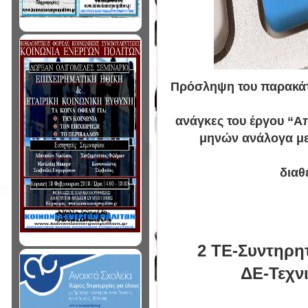
Πρόσληψη του παρακάτ
ανάγκες του έργου “Απ
μηνών ανάλογα με 
διαθ
2 ΤΕ-Συντηρη
ΔΕ-Τεχν