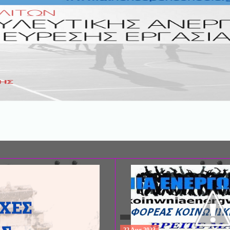
ΣΥΝΕΔΡΙΟ: «ΚΟΙΝΩΝΙΚΕΣ ΠΤΥΧΕ
ΦΡΟΝΤΙΔΑΣ», ΑΠΟ ΤΗΝ ΕΤΑΙΡΙΑ 
ΨΥΧΙΑΤΡΙΚΗΣ Π. ΣΑΚΕΛΛΑΡΟΠΟΥ
EΥΡΩΠΑΪΚΟ ΔΙΚΤΥΟ ΦΟΡΕΩΝ ΨΥ
ΥΓΕΙΑΣ ΑSKLEPIOS