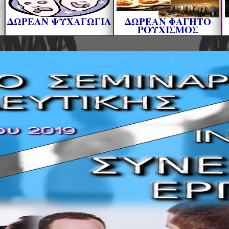
ΔΩΡΕΑΝ ΨΥΧΑΓΩΓΙΑ
ΔΩΡΕΑΝ ΦΑΓΗΤΟ
ΡΟΥΧΙΣΜΟΣ