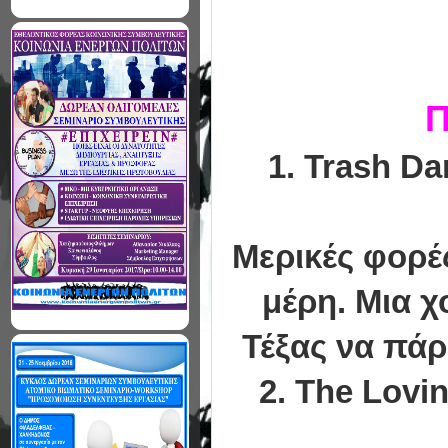
Π
1. Trash Da
Μερικές φορέ
μέρη. Μια 
Τέξας να πά
2. The Lovin