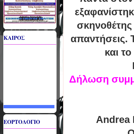
εξαφανίστηκε
σκηνοθέτης 
απαντήσεις. 
ΚΑΙΡΟΣ
και τ
Δήλωση συμμ
Andrea 
ΕΟΡΤΟΛΟΓΙΟ
O