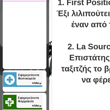
1. First Posi
Έξι λιλιπούτε
έναν από 
2. La Sourc
Επιστάτης 
ταξιτζής το 
να φέρε