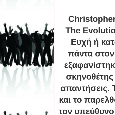
Christopher
The Evolutio
Ευχή ή κατ
πάντα στον 
εξαφανίστηκε
σκηνοθέτης 
απαντήσεις. 
και το παρελ
τον υπεύθυνο