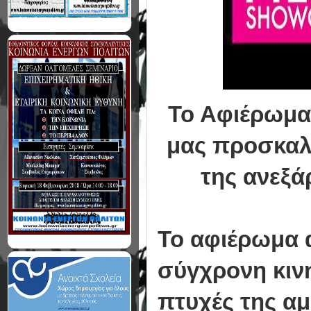
Το Αφιέρωμα
μας προσκαλε
της ανεξά
Το αφιέρωμα 
σύγχρονη κιν
πτυχές της αμ