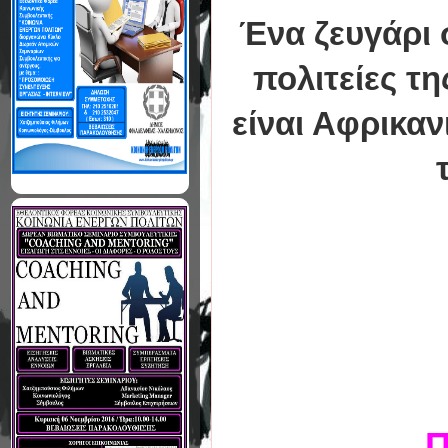
Ένα ζευγάρι 
πολιτείες τη
είναι Αφρικαν
Π