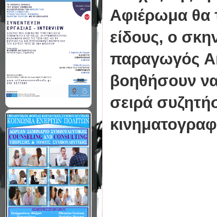
Αφιέρωμα θα 
είδους, ο σκη
παραγωγός And
βοηθήσουν να
σειρά συζητήσ
κινηματογραφι