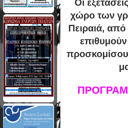
Οι εξετάσει
χώρο των γρ
Πειραιά, από 
επιθυμούν 
προσκομίσουν
μ
ΠΡΟΓΡΑΜ