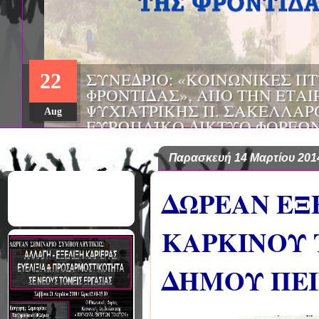
22
Aug
Παρασκευή 14 Μαρτίου 201
ΔΩΡΕΑΝ ΕΞ
ΚΑΡΚΙΝΟΥ 
ΔΗΜΟΥ ΠΕΙ