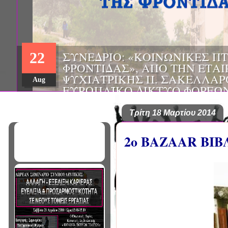
ΗΜΕΡΙΔΑ: "ΠΡΟΒΛΗΜΑΤΙΣΜ
01
ΠΟΥ ΑΝΤΙΜΕΤΩΠΙΖΕΙ ΚΑΘΗ
ΠΑΘΟΛΟΓΟΣ", ΑΠΟ ΤΗΝ ΕΤΑ
Mar
ΠΑΘΟΛΟΓΙΑΣ ΒΟΡΕΙΟΔΥΤΙΚ
ΤΙΣ Α' & Β' ΠΑΝΕΠΙΣΤΗΜΙΑ
ΚΛΙΝΙΚΕΣ ΠΓΝΙ
Τρίτη 18 Μαρτίου 2014
2o ΒΑΖΑΑR BI