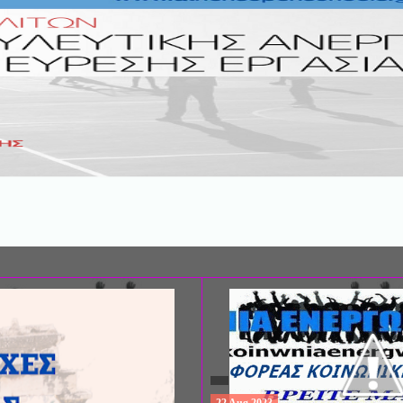
ΣΥΝΕΔΡΙΟ: «ΚΟΙΝΩΝΙΚΕΣ ΠΤΥΧΕ
ΦΡΟΝΤΙΔΑΣ», ΑΠΟ ΤΗΝ ΕΤΑΙΡΙΑ 
ΨΥΧΙΑΤΡΙΚΗΣ Π. ΣΑΚΕΛΛΑΡΟΠΟΥ
EΥΡΩΠΑΪΚΟ ΔΙΚΤΥΟ ΦΟΡΕΩΝ ΨΥ
ΥΓΕΙΑΣ ΑSKLEPIOS