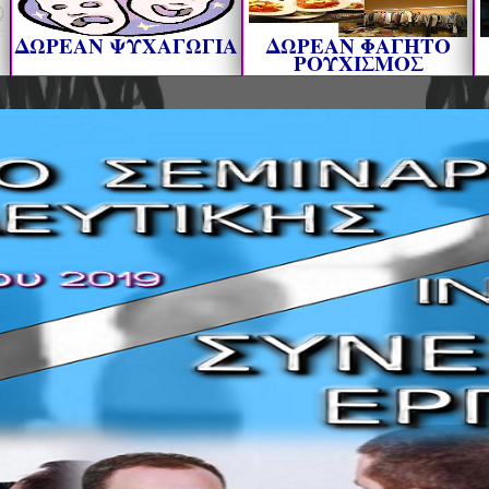
ΔΩΡΕΑΝ ΨΥΧΑΓΩΓΙΑ
ΔΩΡΕΑΝ ΦΑΓΗΤΟ
ΡΟΥΧΙΣΜΟΣ