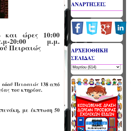
ΑΝΑΡΤΗΣΕΙΣ
 και ώρες 10:00
μ-20:00 μ.μ.
ού Πειραιώς
ΑΡΧΕΙΟΘΗΚΗ
ΣΕΛΙΔΑΣ
 οδού Πειραιώς 138 από
γίας του κτηρίου.
Μπενάκη, με έκπτωση 50