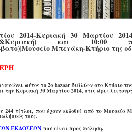
ίου 2014-Κυριακή 30 Μαρτίου 2014
έμπτη&Κυριακή) και 10:00 π.
ατο)|Μουσείο Μπενάκη-Κτήριο της οδ
ΘΕΡΗ
γανώνει φέτος το 2ο bazaar βιβλίων στο Κτήριο της
ι την Κυριακή 30 Μαρτίου 2014, στις ώρες λειτουρ
ύν 244 τίτλοι, που έχουν εκδοθεί από το Μουσείο 
 πωλήσεώς τους.
ΤΩΝ
ΕΚΔΟΣΕΩΝ
που είναι προς πώληση.