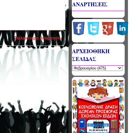
ΑΝΑΡΤΗΣΕΙΣ
Παλαιότερη Ανάρτηση
ΑΡΧΕΙΟΘΗΚΗ
ΣΕΛΙΔΑΣ