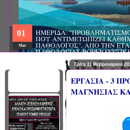
ΗΜΕΡΙΔΑ: "ΠΡΟΒΛΗΜΑΤΙΣΜ
01
ΠΟΥ ΑΝΤΙΜΕΤΩΠΙΖΕΙ ΚΑΘΗ
ΠΑΘΟΛΟΓΟΣ", ΑΠΟ ΤΗΝ ΕΤΑ
Mar
ΠΑΘΟΛΟΓΙΑΣ ΒΟΡΕΙΟΔΥΤΙΚ
ΤΙΣ Α' & Β' ΠΑΝΕΠΙΣΤΗΜΙΑ
ΚΛΙΝΙΚΕΣ ΠΓΝΙ
Τρίτη 11 Φεβρουαρίου 20
ΕΡΓΑΣΙΑ - 3 Π
ΜΑΓΝΗΣΙΑΣ ΚΑ