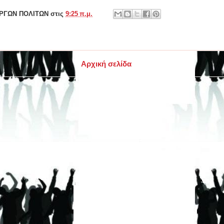
ΕΡΓΩΝ ΠΟΛΙΤΩΝ
στις
9:25 π.μ.
Αρχική σελίδα