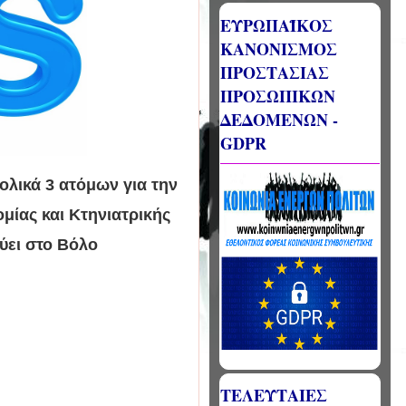
ΕΥΡΩΠΑΪΚΟΣ
ΚΑΝΟΝΙΣΜΟΣ
ΠΡΟΣΤΑΣΙΑΣ
ΠΡΟΣΩΠΙΚΩΝ
ΔΕΔΟΜΕΝΩΝ -
GDPR
ολικά 3 ατόμων για την
μίας και Κτηνιατρικής
ύει στο Βόλο
ΤΕΛΕΥΤΑΙΕΣ