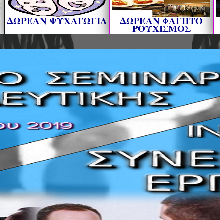
ΔΩΡΕΑΝ ΨΥΧΑΓΩΓΙΑ
ΔΩΡΕΑΝ ΦΑΓΗΤΟ
ΡΟΥΧΙΣΜΟΣ