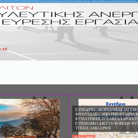
ΣΥΝΕΔΡΙΟ: «ΚΟΙΝΩΝΙΚΕΣ ΠΤΥΧΕ
ΦΡΟΝΤΙΔΑΣ», ΑΠΟ ΤΗΝ ΕΤΑΙΡΙΑ 
ΨΥΧΙΑΤΡΙΚΗΣ Π. ΣΑΚΕΛΛΑΡΟΠΟΥ
EΥΡΩΠΑΪΚΟ ΔΙΚΤΥΟ ΦΟΡΕΩΝ ΨΥ
ΥΓΕΙΑΣ ΑSKLEPIOS