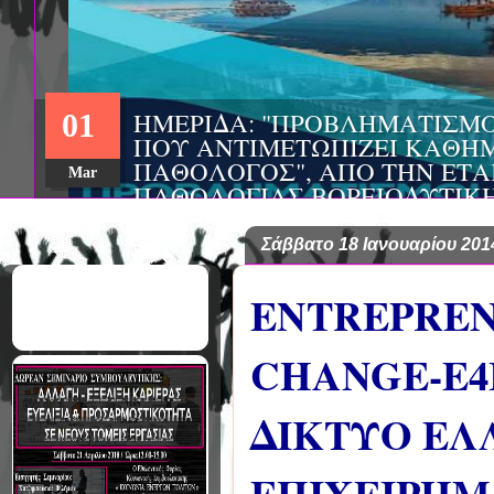
22
Aug
Σάββατο 18 Ιανουαρίου 201
ENTREPREN
CHANGE-E4
ΔΙΚΤΥΟ ΕΛ