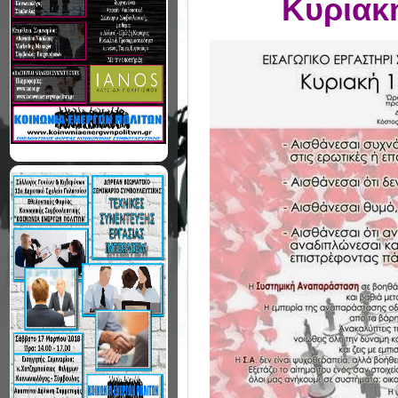
Κυριακ