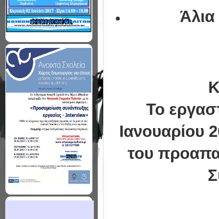
Άλια
Κ
Το εργασ
Ιανουαρίου 2
του προαπαι
Σ