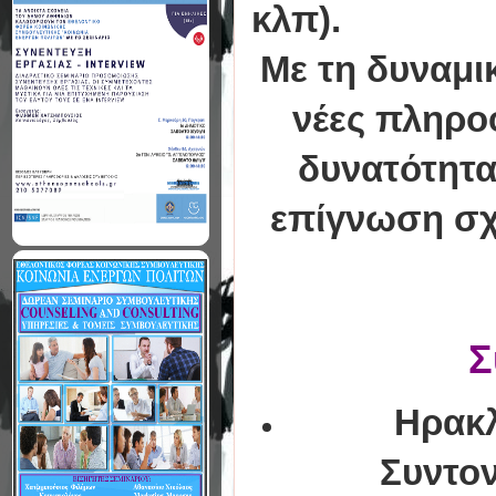
κλπ).
Με τη δυναμι
νέες πληροφ
δυνατότητα
επίγνωση σχε
Σ
Ηρακλ
Συντο